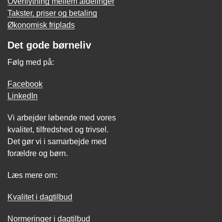
Overflytning mellem afdelinger
Takster, priser og betaling
Økonomisk friplads
Det gode børneliv
Følg med på:
Facebook
LinkedIn
Vi arbejder løbende med vores
kvalitet, tilfredshed og trivsel.
Det gør vi i samarbejde med
forældre og børn.
Læs mere om:
Kvalitet i dagtilbud
Normeringer i dagtilbud