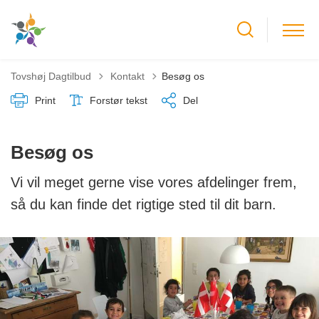
Tilbage til
Tovshøj Dagtilbud
Kontakt
Besøg os
Print
Forstør tekst
Del
Besøg os
Vi vil meget gerne vise vores afdelinger frem,
så du kan finde det rigtige sted til dit barn.